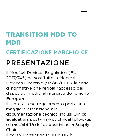
TRANSITION MDD TO
MDR
CERTIFICAZIONE MARCHIO CE
PRESENTAZIONE
Il Medical Devices Regulation (EU
2017/745) ha sostituito la Medical
Devices Directive (93/42/EEC), la serie
di normative che regola l’accesso dei
dispositivi medici al mercato dell’Unione
Europea.
Il tanto atteso regolamento porta una
maggiore attenzione alla
documentazione tecnica, inclusi Clinical
Evaluation, post-market clinical follow-up
e tracciabilità dei dispositivi nella Supply
Chain.
Il corso Transiction MDD-MDR è