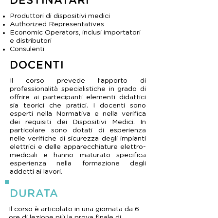
DESTINATARI
Produttori di dispositivi medici
Authorized Representatives
Economic Operators, inclusi importatori
e distributori
Consulenti
DOCENTI
Il corso prevede l’apporto di
professionalità specialistiche in grado di
offrire ai partecipanti elementi didattici
sia teorici che pratici. I docenti sono
esperti nella Normativa e nella verifica
dei requisiti dei Dispositivi Medici. In
particolare sono dotati di esperienza
nelle verifiche di sicurezza degli impianti
elettrici e delle apparecchiature elettro-
medicali e hanno maturato specifica
esperienza nella formazione degli
addetti ai lavori.
DURATA
Il corso è articolato in una giornata da 6
ore di lezione più la prova finale di