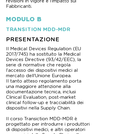
revisioni in vigore e l’impatto sui
Fabbricanti.
MODULO B
TRANSITION MDD-MDR
PRESENTAZIONE
Il Medical Devices Regulation (EU
2017/745) ha sostituito la Medical
Devices Directive (93/42/EEC), la
serie di normative che regola
l’accesso dei dispositivi medici al
mercato dell’Unione Europea.
Il tanto atteso regolamento porta
una maggiore attenzione alla
documentazione tecnica, inclusi
Clinical Evaluation, post-market
clinical follow-up e tracciabilità dei
dispositivi nella Supply Chain.
Il corso Transiction MDD-MDR è
progettato per introdurre i produttori
di dispositivi medici, e altri operatori