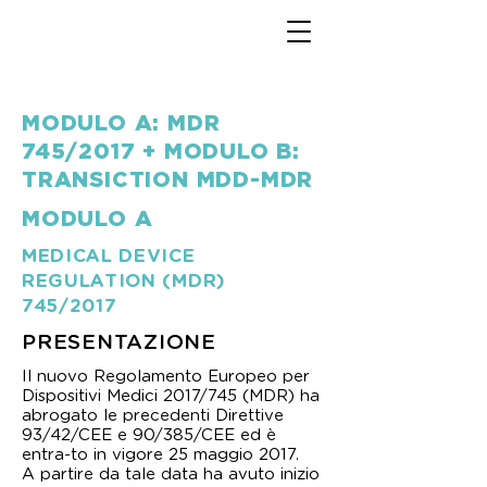
MODULO A: MDR
745/2017 + MODULO B:
TRANSICTION MDD-MDR
MODULO A
MEDICAL DEVICE
REGULATION (MDR)
745/2017
PRESENTAZIONE
Il nuovo Regolamento Europeo per
Dispositivi Medici 2017/745 (MDR) ha
abrogato le precedenti Direttive
93/42/CEE e 90/385/CEE ed è
entra-to in vigore 25 maggio 2017.
A partire da tale data ha avuto inizio