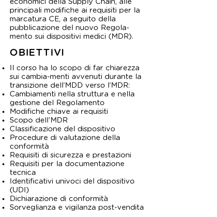
economici della Supply Chain, alle
principali modifiche ai requisiti per la
marcatura CE, a seguito della
pubblicazione del nuovo Regola-
mento sui dispositivi medici (MDR).
OBIETTIVI
Il corso ha lo scopo di far chiarezza
sui cambia-menti avvenuti durante la
transizione dell’MDD verso l’MDR:
Cambiamenti nella struttura e nella
gestione del Regolamento
Modifiche chiave ai requisiti
Scopo dell'MDR
Classificazione del dispositivo
Procedure di valutazione della
conformità
Requisiti di sicurezza e prestazioni
Requisiti per la documentazione
tecnica
Identificativi univoci del dispositivo
(UDI)
Dichiarazione di conformità
Sorveglianza e vigilanza post-vendita