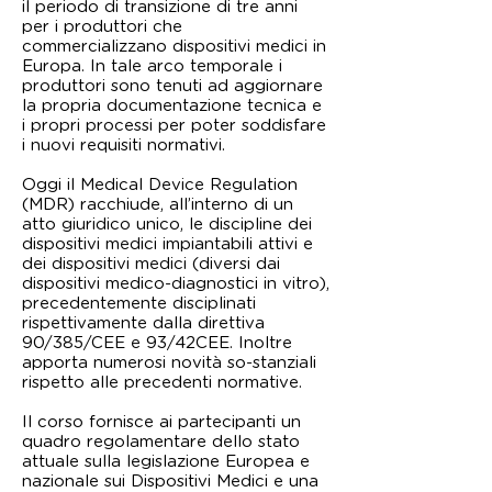
il periodo di transizione di tre anni
per i produttori che
commercializzano dispositivi medici in
Europa. In tale arco temporale i
produttori sono tenuti ad aggiornare
la propria documentazione tecnica e
i propri processi per poter soddisfare
i nuovi requisiti normativi.
Oggi il Medical Device Regulation
(MDR) racchiude, all’interno di un
atto giuridico unico, le discipline dei
dispositivi medici impiantabili attivi e
dei dispositivi medici (diversi dai
dispositivi medico-diagnostici in vitro),
precedentemente disciplinati
rispettivamente dalla direttiva
90/385/CEE e 93/42CEE. Inoltre
apporta numerosi novità so-stanziali
rispetto alle precedenti normative.
Il corso fornisce ai partecipanti un
quadro regolamentare dello stato
attuale sulla legislazione Europea e
nazionale sui Dispositivi Medici e una