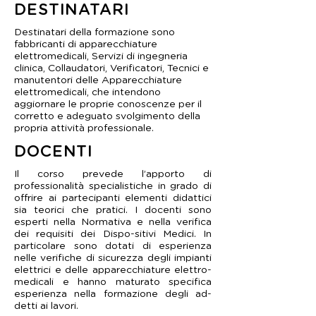
DESTINATARI
Destinatari della formazione sono
fabbricanti di apparecchiature
elettromedicali, Servizi di ingegneria
clinica, Collaudatori, Verificatori, Tecnici e
manutentori delle Apparecchiature
elettromedicali, che intendono
aggiornare le proprie conoscenze per il
corretto e adeguato svolgimento della
propria attività professionale.
DOCENTI
Il corso prevede l’apporto di
professionalità specialistiche in grado di
offrire ai partecipanti elementi didattici
sia teorici che pratici. I docenti sono
esperti nella Normativa e nella verifica
dei requisiti dei Dispo-sitivi Medici. In
particolare sono dotati di esperienza
nelle verifiche di sicurezza degli impianti
elettrici e delle apparecchiature elettro-
medicali e hanno maturato specifica
esperienza nella formazione degli ad-
detti ai lavori.